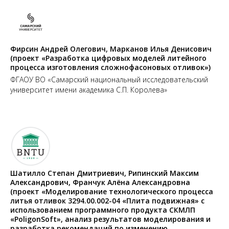
Фирсин Андрей Олегович, Марканов Илья Денисович
(проект «Разработка цифровых моделей литейного
процесса изготовления сложнофасоновых отливок»)
ФГАОУ ВО «Самарский национальный исследовательский
университет имени академика С.П. Королева»
Шатилло Степан Дмитриевич, Рипинский Максим
Александрович, Франчук Алёна Александровна
(проект «Моделирование технологического процесса
литья отливок 3294.00.002-04 «Плита подвижная» с
использованием программного продукта СКМЛП
«PoligonSoft», анализ результатов моделирования и
разработка рекомендаций по изменению